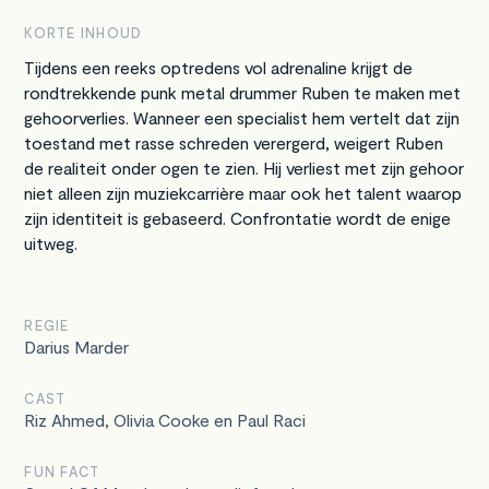
KORTE INHOUD
Tijdens een reeks optredens vol adrenaline krijgt de
rondtrekkende punk metal drummer Ruben te maken met
gehoorverlies. Wanneer een specialist hem vertelt dat zijn
toestand met rasse schreden verergerd, weigert Ruben
de realiteit onder ogen te zien. Hij verliest met zijn gehoor
niet alleen zijn muziekcarrière maar ook het talent waarop
zijn identiteit is gebaseerd. Confrontatie wordt de enige
uitweg.
REGIE
Darius Marder
CAST
Riz Ahmed, Olivia Cooke en Paul Raci
FUN FACT