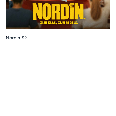
©
Amazon Prime Video
Nordin S2