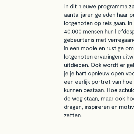
In dit nieuwe programma za
aantal jaren geleden haar 
lotgenoten op reis gaan. In 
40.000 mensen hun liefdesp
gebeurtenis met verregaan
in een mooie en rustige o
lotgenoten ervaringen uitw
uitdiepen. Ook wordt er ge
je je hart opnieuw open vo
een eerlijk portret van hoe
kunnen bestaan. Hoe schuld
de weg staan, maar ook ho
dragen, inspireren en mot
zetten.