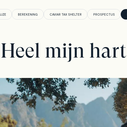
IJZE
BEREKENING
CAVIAR TAX SHELTER
PROSPECTUS
Heel mijn hart