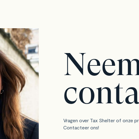
Nee
conta
Vragen over Tax Shelter of onze p
Contacteer ons!