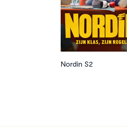
©
Amazon Prime Video
Nordin S2