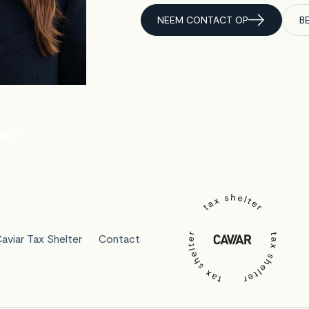
NEEM CONTACT OP
B
ager
aviar Tax Shelter
Contact