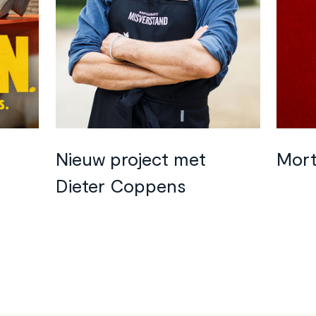
©
VRT
Nieuw project met
Mort
Dieter Coppens