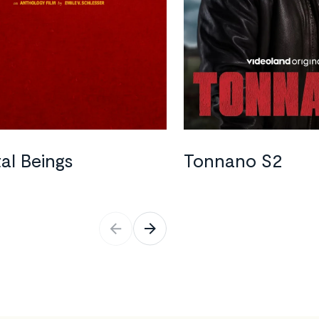
©
Videoland
al Beings
Tonnano S2