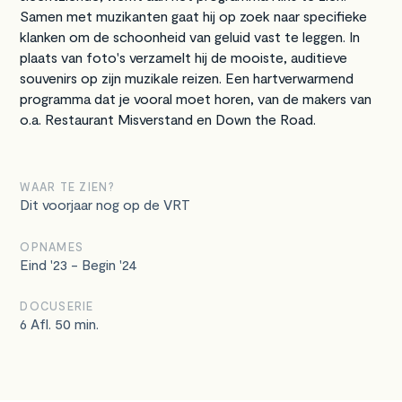
Samen met muzikanten gaat hij op zoek naar specifieke
klanken om de schoonheid van geluid vast te leggen. In
plaats van foto's verzamelt hij de mooiste, auditieve
souvenirs op zijn muzikale reizen. Een hartverwarmend
programma dat je vooral moet horen, van de makers van
o.a. Restaurant Misverstand en Down the Road.
WAAR TE ZIEN?
Dit voorjaar nog op de VRT
OPNAMES
Eind '23 - Begin '24
DOCUSERIE
6 Afl. 50 min.