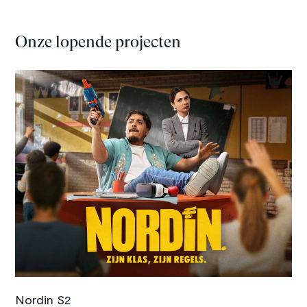
Onze lopende projecten
©
Amazon Prime Video
Nordin S2