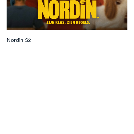
©
Amazon Prime Video
Nordin S2