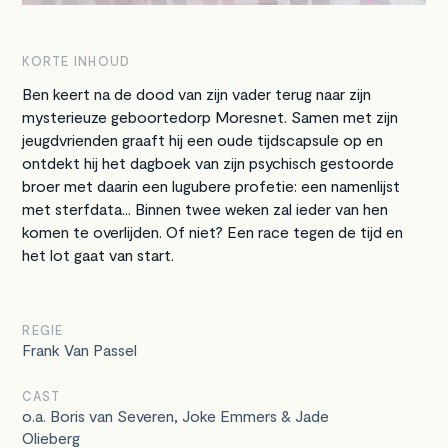
KORTE INHOUD
Ben keert na de dood van zijn vader terug naar zijn
mysterieuze geboortedorp Moresnet. Samen met zijn
jeugdvrienden graaft hij een oude tijdscapsule op en
ontdekt hij het dagboek van zijn psychisch gestoorde
broer met daarin een lugubere profetie: een namenlijst
met sterfdata... Binnen twee weken zal ieder van hen
komen te overlijden. Of niet? Een race tegen de tijd en
het lot gaat van start.
REGIE
Frank Van Passel
CAST
o.a. Boris van Severen, Joke Emmers & Jade
Olieberg