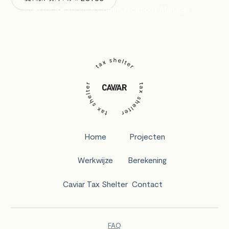
Investor Relations & Communications Manager
Home
Projecten
Werkwijze
Berekening
Caviar Tax Shelter
Contact
FAQ