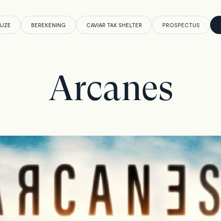
IJZE
BEREKENING
CAVIAR TAX SHELTER
PROSPECTUS
Arcanes