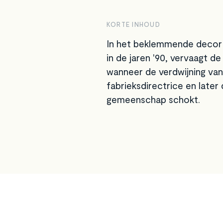
KORTE INHOUD
In het beklemmende decor v
in de jaren '90, vervaagt de
wanneer de verdwijning va
fabrieksdirectrice en later
gemeenschap schokt.