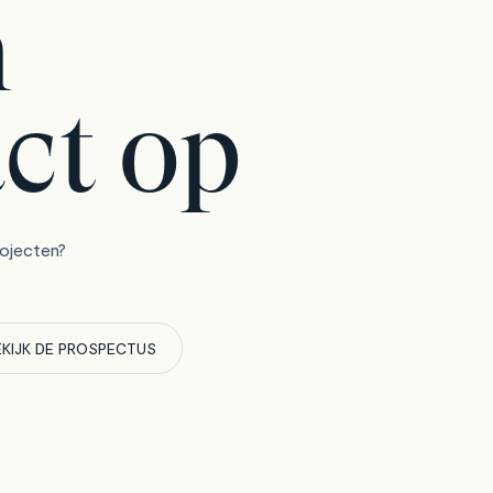
m
ct op
rojecten?
EKIJK DE PROSPECTUS