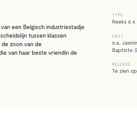
TYPE
Reeks 6 x 
an een Belgisch industriestadje
 scheidslijn tussen klassen
CAST
o.a. Jasm
n de zoon van de
Baptiste S
 die van haar beste vriendin de
RELEASE
Te zien o