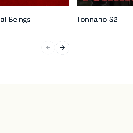
©
Videoland
al Beings
Tonnano S2