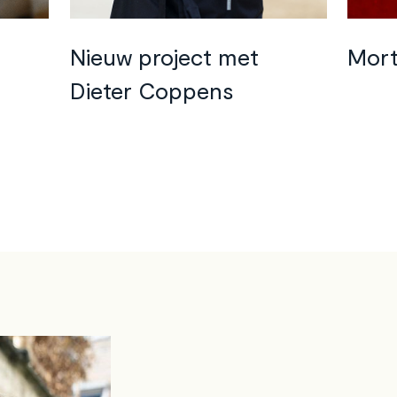
©
VRT
Nieuw project met
Mort
Dieter Coppens