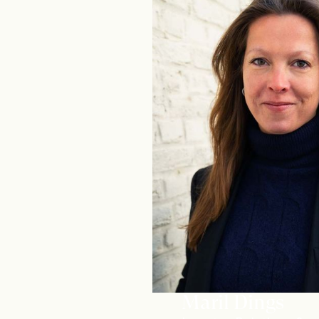
Maril Dings