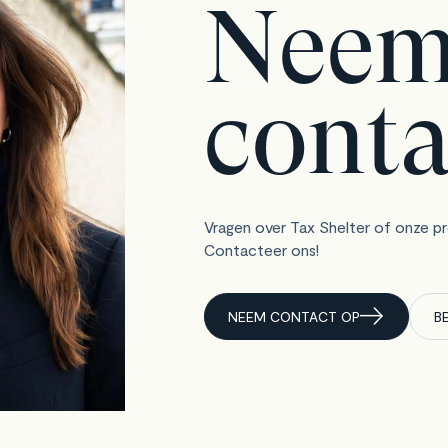
Nee
conta
Vragen over Tax Shelter of onze p
Contacteer ons!
NEEM CONTACT OP
B